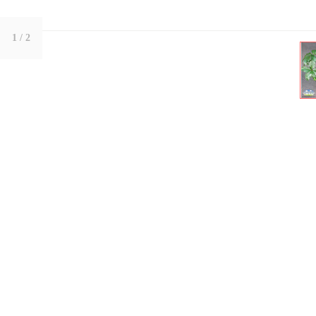
1
/ 2